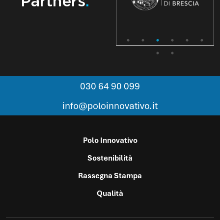
Partners
.
030 64 90 099
info@poloinnovativo.it
Polo Innovativo
Sostenibilità
Rassegna Stampa
Qualità