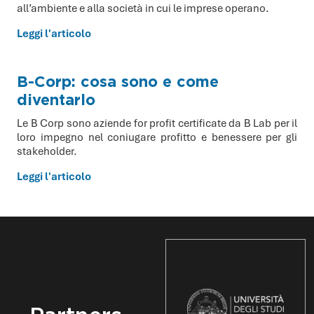
all’ambiente e alla società in cui le imprese operano.
Leggi l'articolo
B-Corp: cosa sono e come
diventarlo
Le B Corp sono aziende for profit certificate da B Lab per il
loro impegno nel coniugare profitto e benessere per gli
stakeholder.
Leggi l'articolo