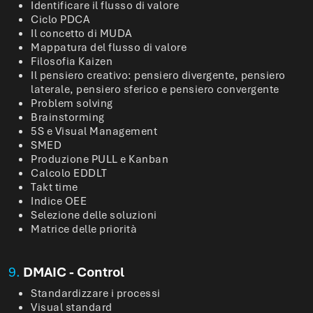
Identificare il flusso di valore
Ciclo PDCA
Il concetto di MUDA
Mappatura del flusso di valore
Filosofia Kaizen
Il pensiero creativo: pensiero divergente, pensiero
laterale, pensiero sferico e pensiero convergente
Problem solving
Brainstorming
5S e Visual Management
SMED
Produzione PULL e Kanban
Calcolo EDDLT
Takt time
Indice OEE
Selezione delle soluzioni
Matrice delle priorità
9.
DMAIC - Control
Standardizzare i processi
Visual standard