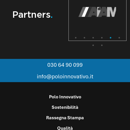
Partners
.
030 64 90 099
info@poloinnovativo.it
Polo Innovativo
Sostenibilità
Rassegna Stampa
Qualità