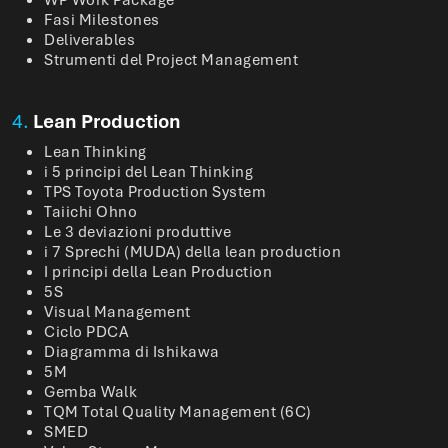
Fasi Milestones
Deliverables
Strumenti del Project Management
4.
Lean Production
Lean Thinking
i 5 principi del Lean Thinking
TPS Toyota Production System
Taiichi Ohno
Le 3 deviazioni produttive
i 7 Sprechi (MUDA) della lean production
I principi della Lean Production
5S
Visual Management
Ciclo PDCA
Diagramma di Ishikawa
5M
Gemba Walk
TQM Total Quality Management (6C)
SMED