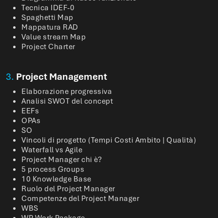
Tecnica IDEF-0
Spaghetti Map
Mappatura RAD
Value stream Map
Project Charter
3.
Project Management
Elaborazione progressiva
Analisi SWOT del concept
EEFs
OPAs
SO
Vincoli di progetto (Tempi Costi Ambito | Qualità)
Waterfall vs Agile
Project Manager chi è?
5 process Groups
10 Knowledge Base
Ruolo del Project Manager
Competenze del Project Manager
WBS
WP Work Package