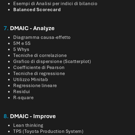
Esempi di Analisi per indici di bilancio
Balanced Scorecard
7.
DMAIC - Analyze
Diagramma causa-effetto
5M e 5S
5 Whys
Tecniche di correlazione
Grafico di dispersione (Scatterplot)
Coefficiente di Pearson
Tecniche di regressione
Utilizzo Minitab
Regressione lineare
Residui
R-square
8.
DMAIC - Improve
Lean thinking
TPS (Toyota Production System)