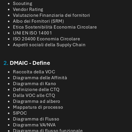
Scouting
Vendor Rating
Valutazione Finanziaria dei fornitori
Albo dei Fornitori (SRM)
Etica Sostenibilità Economia Circolare
UNI EN ISO 14001
ISO 20400 Economia Circolare
Aspetti sociali della Supply Chain
2.
DMAIC - Define
Raccolta della VOC
Diagramma delle Affinità
Diagramma di Kano
Definizione delle CTQ
Dalla VOC alle CTQ
Diagramma ad albero
Mappatura di processo
SIPOC
Diagramma di Flusso
Diagramma VA/NVA
Diagramma di flusso funzionale