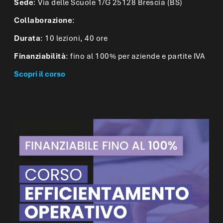
Sede
: Via delle Scuole 1/G 25128 Brescia (BS)
Collaborazione
:
Durata
: 10 lezioni, 40 ore
Finanziabilità
: fino al 100% per aziende e partite IVA
Scopri il corso