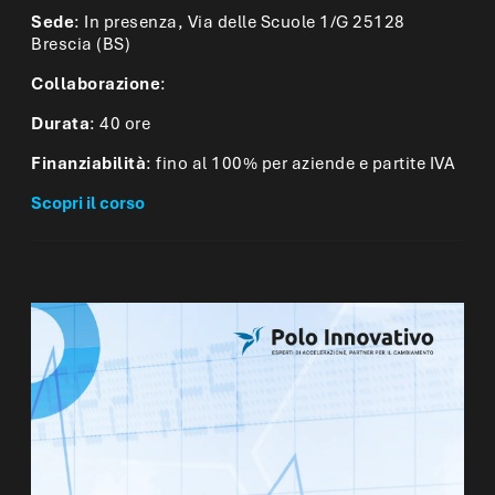
Sede
: In presenza, Via delle Scuole 1/G 25128
Brescia (BS)
Collaborazione
:
Durata
: 40 ore
Finanziabilità
: fino al 100% per aziende e partite IVA
Scopri il corso