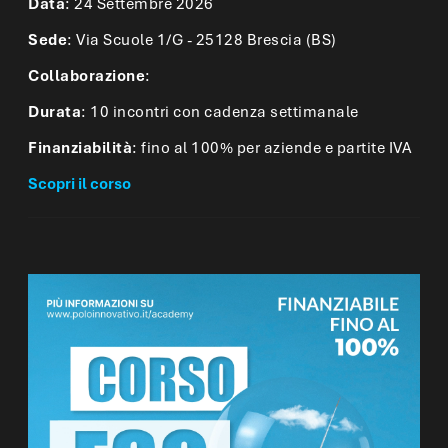
Data
: 24 Settembre 2026
Sede
: Via Scuole 1/G - 25128 Brescia (BS)
Collaborazione
:
Durata
: 10 incontri con cadenza settimanale
Finanziabilità
: fino al 100% per aziende e partite IVA
Scopri il corso