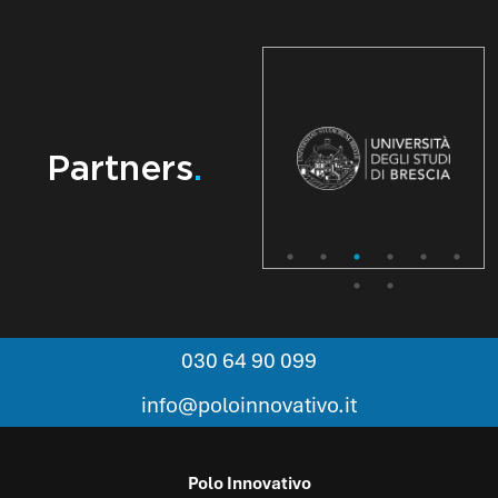
Partners
.
030 64 90 099
info@poloinnovativo.it
Polo Innovativo