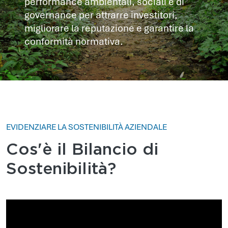
performance ambientali, sociali e di
governance per attrarre investitori,
migliorare la reputazione e garantire la
conformità normativa.
EVIDENZIARE LA SOSTENIBILITÀ AZIENDALE
Cos'è il Bilancio di
Sostenibilità?