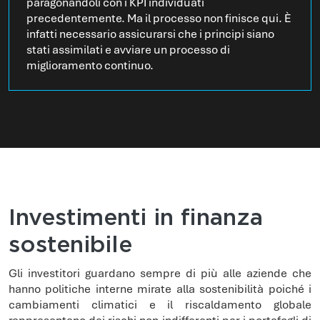
paragonandoli con i KPI individuati
precedentemente. Ma il processo non finisce qui. È
infatti necessario assicurarsi che i principi siano
stati assimilati e avviare un processo di
miglioramento continuo.
Investimenti in finanza
sostenibile
Gli investitori guardano sempre di più alle aziende che
hanno politiche interne mirate alla sostenibilità poiché i
cambiamenti climatici e il riscaldamento globale
rappresentano dei rischi non indifferenti per i portafogli di