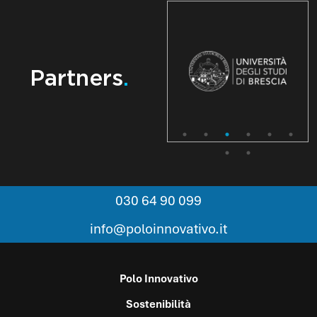
Partners
.
030 64 90 099
info@poloinnovativo.it
Polo Innovativo
Sostenibilità