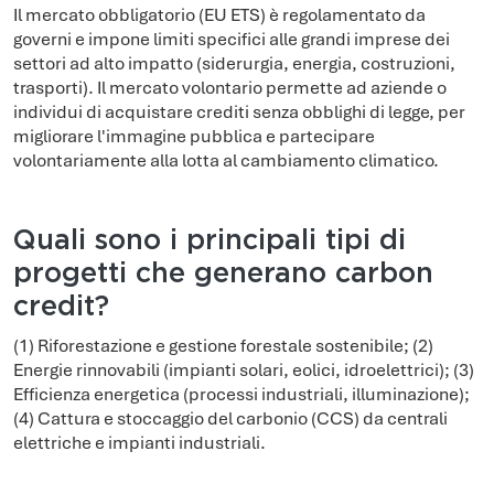
Il mercato obbligatorio (EU ETS) è regolamentato da
governi e impone limiti specifici alle grandi imprese dei
settori ad alto impatto (siderurgia, energia, costruzioni,
trasporti). Il mercato volontario permette ad aziende o
individui di acquistare crediti senza obblighi di legge, per
migliorare l'immagine pubblica e partecipare
volontariamente alla lotta al cambiamento climatico.
Quali sono i principali tipi di
progetti che generano carbon
credit?
(1) Riforestazione e gestione forestale sostenibile; (2)
Energie rinnovabili (impianti solari, eolici, idroelettrici); (3)
Efficienza energetica (processi industriali, illuminazione);
(4) Cattura e stoccaggio del carbonio (CCS) da centrali
elettriche e impianti industriali.