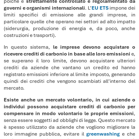
poiché è
strettamente controllato e regolamentato da
governi e organismi internazionali
. L’
EU ETS
impone dei
limiti specifici di emissione alle grandi imprese, in
particolare quelle che operano nei settori ad alto impatto
(siderurgia, produzione di energia e, da poco, anche
costruzioni e trasporti).
In questo sistema,
le imprese devono acquistare o
ricevere crediti di carbonio in base alle loro emissioni
e,
se superano il loro limite, devono acquistare ulteriori
crediti da aziende che vantano un credito ed hanno
registrato emissioni inferiore al limite imposto, generando
quindi dei crediti che vengono scambiati all’interno del
mercato.
Esiste anche un mercato volontario, in cui aziende o
individui possono acquistare crediti di carbonio per
compensare in modo volontario le proprie emissioni
,
senza essere soggetti ad obblighi di legge. Questo mercato
è spesso utilizzato da aziende che vogliono migliorare la
loro immagine pubblica, evitare il
greenwashing
e che