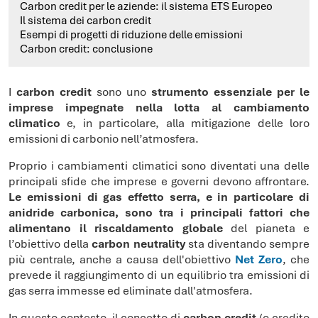
Carbon credit per le aziende: il sistema ETS Europeo
Il sistema dei carbon credit
Esempi di progetti di riduzione delle emissioni
Carbon credit: conclusione
I
carbon credit
sono uno
strumento essenziale per le
imprese impegnate nella lotta al cambiamento
climatico
e, in particolare, alla mitigazione delle loro
emissioni di carbonio nell’atmosfera.
Proprio i cambiamenti climatici sono diventati una delle
principali sfide che imprese e governi devono affrontare.
Le emissioni di gas effetto serra, e in particolare di
anidride carbonica, sono tra i principali fattori che
alimentano il riscaldamento globale
del pianeta e
l’obiettivo della
carbon neutrality
sta diventando sempre
più centrale, anche a causa dell'obiettivo
Net Zero
, che
prevede il raggiungimento di un equilibrio tra emissioni di
gas serra immesse ed eliminate dall'atmosfera.
In questo contesto, il concetto di
carbon credit
(o credito