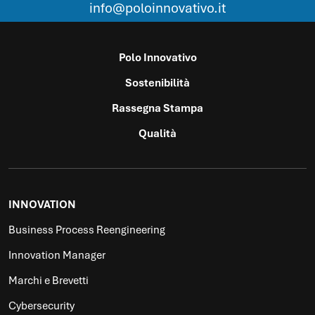
info@poloinnovativo.it
Polo Innovativo
Sostenibilità
Rassegna Stampa
Qualità
INNOVATION
Business Process Reengineering
Innovation Manager
Marchi e Brevetti
Cybersecurity