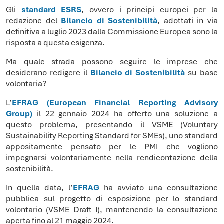
Gli
standard ESRS
, ovvero i principi europei per la
redazione del
Bilancio di Sostenibilità
, adottati in via
definitiva a luglio 2023 dalla Commissione Europea sono la
risposta a questa esigenza.
Ma quale strada possono seguire le imprese che
desiderano redigere il
Bilancio di Sostenibilità
su base
volontaria?
L’
EFRAG (European Financial Reporting Advisory
Group)
il 22 gennaio 2024 ha offerto una soluzione a
questo problema, presentando il VSME (Voluntary
Sustainability Reporting Standard for SMEs), uno standard
appositamente pensato per le PMI che vogliono
impegnarsi volontariamente nella rendicontazione della
sostenibilità.
In quella data, l’
EFRAG
ha avviato una consultazione
pubblica sul progetto di esposizione per lo standard
volontario (VSME Draft I), mantenendo la consultazione
aperta fino al 21 maggio 2024.