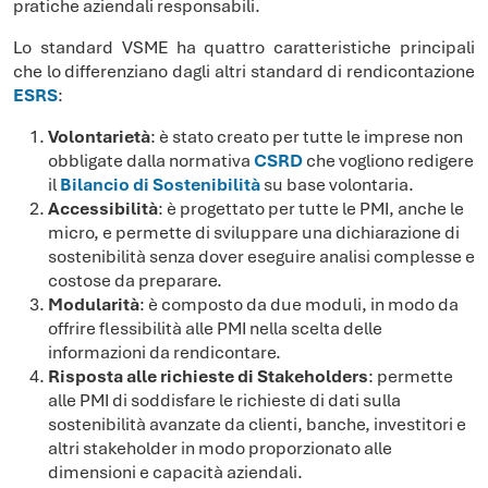
pratiche aziendali responsabili.
Lo standard VSME ha quattro caratteristiche principali
che lo differenziano dagli altri standard di rendicontazione
ESRS
:
Volontarietà
: è stato creato per tutte le imprese non
obbligate dalla normativa
CSRD
che vogliono redigere
il
Bilancio di Sostenibilità
su base volontaria.
Accessibilità
: è progettato per tutte le PMI, anche le
micro, e permette di sviluppare una dichiarazione di
sostenibilità senza dover eseguire analisi complesse e
costose da preparare.
Modularità
: è composto da due moduli, in modo da
offrire flessibilità alle PMI nella scelta delle
informazioni da rendicontare.
Risposta alle richieste di Stakeholders
: permette
alle PMI di soddisfare le richieste di dati sulla
sostenibilità avanzate da clienti, banche, investitori e
altri stakeholder in modo proporzionato alle
dimensioni e capacità aziendali.