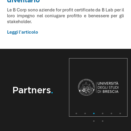
diventarlo
Le B Corp sono aziende for profit certificate da B Lab per il
loro impegno nel coniugare profitto e benessere per gli
stakeholder.
Leggi l'articolo
Partners
.