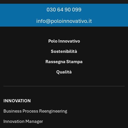
030 64 90 099
info@poloinnovativo.it
Polo Innovativo
Sostenibilità
Rassegna Stampa
Qualità
INNOVATION
Business Process Reengineering
Innovation Manager