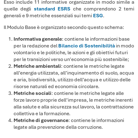
Esso include 11 informative organizzate in modo simile a
quelle degli
standard ESRS
che comprendono 2 temi
generali e 9 metriche essenziali sui temi
ESG
.
Il Modulo Base è organizzato secondo questo schema:
Informativa generale
: contiene le informazioni base
per la redazione del
Bilancio di Sostenibilità
in modo
volontario e le politiche, le azioni e gli obiettivi futuri
per le transizioni verso un'economia più sostenibile;
Metriche ambientali
: contiene le metriche legate
all’energia utilizzata, all’inquinamento di suolo, acqua
e aria, biodiversità, utilizzo dell’acqua e utilizzo delle
risorse naturali ed economia circolare.
Metriche sociali
: contiene le metriche legate alle
forze lavoro proprie dell’impresa, le metriche inerenti
alla salute e alla sicurezza sul lavoro, la contrattazione
collettiva e la formazione.
Metriche di governance
: contiene le informazioni
legate alla prevenzione della corruzione.