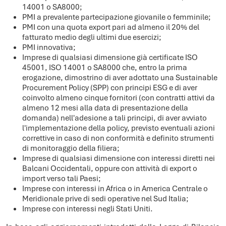
14001 o SA8000;
PMI a prevalente partecipazione giovanile o femminile;
PMI con una quota export pari ad almeno il 20% del
fatturato medio degli ultimi due esercizi;
PMI innovativa;
Imprese di qualsiasi dimensione già certificate ISO
45001, ISO 14001 o SA8000 che, entro la prima
erogazione, dimostrino di aver adottato una Sustainable
Procurement Policy (SPP) con principi ESG e di aver
coinvolto almeno cinque fornitori (con contratti attivi da
almeno 12 mesi alla data di presentazione della
domanda) nell'adesione a tali principi, di aver avviato
l'implementazione della policy, previsto eventuali azioni
correttive in caso di non conformità e definito strumenti
di monitoraggio della filiera;
Imprese di qualsiasi dimensione con interessi diretti nei
Balcani Occidentali, oppure con attività di export o
import verso tali Paesi;
Imprese con interessi in Africa o in America Centrale o
Meridionale prive di sedi operative nel Sud Italia;
Imprese con interessi negli Stati Uniti.