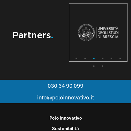
Partners
.
030 64 90 099
info@poloinnovativo.it
Polo Innovativo
Sostenibilità