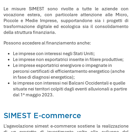
Le misure SIMEST sono rivolte a tutte le aziende con
vocazione estera, con particolare attenzione alle Micro,
Piccole e Medie Imprese, supportandone sia i progetti di
trasformazione digitale ed ecologica sia il consolidamento
della struttura finanziaria.
Possono accedere al finanziamento anche:
Le imprese con interessi negli Stati Uniti;
Le imprese non esportatrici inserite in filiere produttive;
Le imprese esportatrici energivore o impegnate in
percorsi certificati di efficientamento energetico (anche
in fase di diagnosi energetica);
le imprese con interessi nei Balcani Occidentali e quelle
situate nei territori colpiti dagli eventi alluvionali a partire
dal 1° maggio 2023.
SIMEST E-commerce
L'agevolazione simest e-commerce sostiene la realizzazione
di un progetto di investimento volto allo sviluppo del