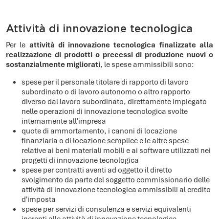
Attività di innovazione tecnologica
Per le
attività di innovazione tecnologica finalizzate alla
realizzazione di prodotti o precessi di produzione nuovi o
sostanzialmente migliorati
, le spese ammissibili sono:
spese per il personale titolare di rapporto di lavoro
subordinato o di lavoro autonomo o altro rapporto
diverso dal lavoro subordinato, direttamente impiegato
nelle operazioni di innovazione tecnologica svolte
internamente all'impresa
quote di ammortamento, i canoni di locazione
finanziaria o di locazione semplice e le altre spese
relative ai beni materiali mobili e ai software utilizzati nei
progetti di innovazione tecnologica
spese per contratti aventi ad oggetto il diretto
svolgimento da parte del soggetto commissionario delle
attività di innovazione tecnologica ammissibili al credito
d'imposta
spese per servizi di consulenza e servizi equivalenti
inerenti alle attività di innovazione tecnologica