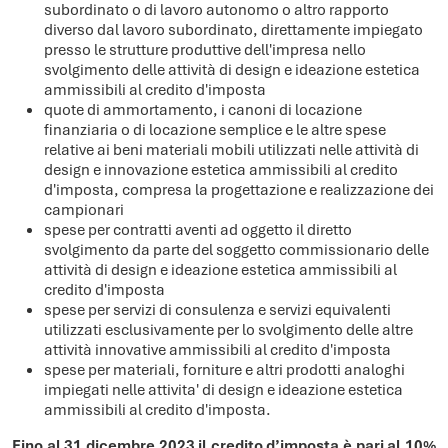
subordinato o di lavoro autonomo o altro rapporto
diverso dal lavoro subordinato, direttamente impiegato
presso le strutture produttive dell'impresa nello
svolgimento delle attività di design e ideazione estetica
ammissibili al credito d'imposta
quote di ammortamento, i canoni di locazione
finanziaria o di locazione semplice e le altre spese
relative ai beni materiali mobili utilizzati nelle attività di
design e innovazione estetica ammissibili al credito
d'imposta, compresa la progettazione e realizzazione dei
campionari
spese per contratti aventi ad oggetto il diretto
svolgimento da parte del soggetto commissionario delle
attività di design e ideazione estetica ammissibili al
credito d'imposta
spese per servizi di consulenza e servizi equivalenti
utilizzati esclusivamente per lo svolgimento delle altre
attività innovative ammissibili al credito d'imposta
spese per materiali, forniture e altri prodotti analoghi
impiegati nelle attivita' di design e ideazione estetica
ammissibili al credito d'imposta.
Fino al 31 dicembre 2023 il credito d’imposta è pari al 10%