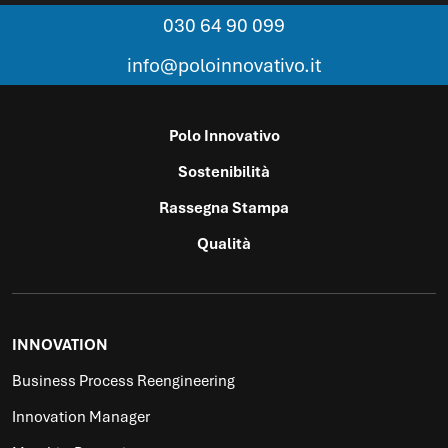
030 64 90 099
info@poloinnovativo.it
Polo Innovativo
Sostenibilità
Rassegna Stampa
Qualità
INNOVATION
Business Process Reengineering
Innovation Manager