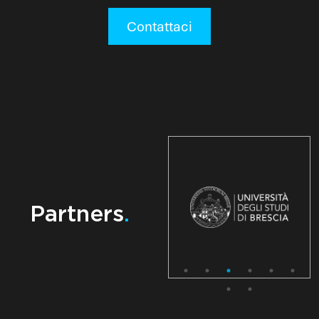
Contattaci
Partners
.