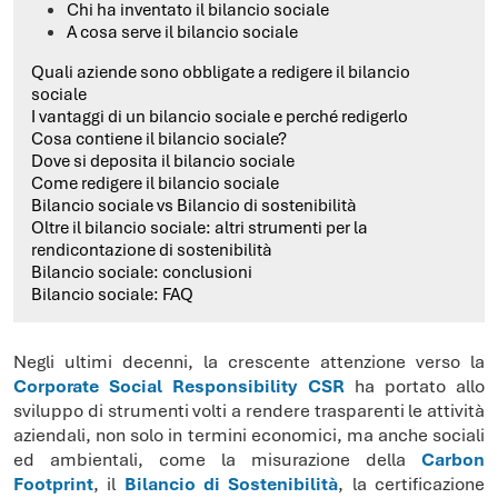
Chi ha inventato il bilancio sociale
A cosa serve il bilancio sociale
Quali aziende sono obbligate a redigere il bilancio
sociale
I vantaggi di un bilancio sociale e perché redigerlo
Cosa contiene il bilancio sociale?
Dove si deposita il bilancio sociale
Come redigere il bilancio sociale
Bilancio sociale vs Bilancio di sostenibilità
Oltre il bilancio sociale: altri strumenti per la
rendicontazione di sostenibilità
Bilancio sociale: conclusioni
Bilancio sociale: FAQ
Negli ultimi decenni, la crescente attenzione verso la
Corporate Social Responsibility CSR
ha portato allo
sviluppo di strumenti volti a rendere trasparenti le attività
aziendali, non solo in termini economici, ma anche sociali
ed ambientali, come la misurazione della
Carbon
Footprint
, il
Bilancio di Sostenibilità
, la certificazione