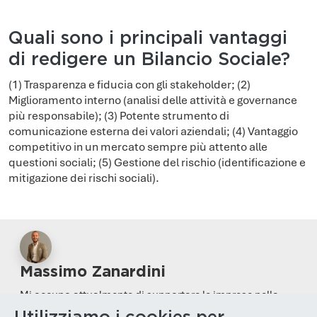
Quali sono i principali vantaggi
di redigere un Bilancio Sociale?
(1) Trasparenza e fiducia con gli stakeholder; (2)
Miglioramento interno (analisi delle attività e governance
più responsabile); (3) Potente strumento di
comunicazione esterna dei valori aziendali; (4) Vantaggio
competitivo in un mercato sempre più attento alle
questioni sociali; (5) Gestione del rischio (identificazione e
mitigazione dei rischi sociali).
Massimo Zanardini
Mi occupo attualmente di supportare le imprese nella
pianificazione dei propri investimenti e creazione di piani