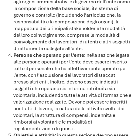
agli organi amministrativi e di governo dell’ente come
la composizione della base sociale, il sistema di
governo e controllo (includendo l’articolazione, la
responsabilità e la composizione degli organi), la
mappatura dei principali stakeholder e le modalità
del loro coinvolgimento, comprese le modalità di
coinvolgimento dei lavoratori, di utenti e altri soggetti
direttamente collegate all’ente.
Persone che operano per l’ente:
nella sezione legata
alle persone operanti per l’ente deve essere inserito
tutto il personale che ha effettivamente operato per
l’ente, con l’esclusione dei lavoratori distaccati
presso altri enti. Inoltre, devono essere indicati i
soggetti che operano sia in forma retribuita sia
volontaria, includendo tutte le attività di formazione e
valorizzazione realizzate. Devono poi essere inseriti i
contratti di lavoro, la natura delle attività svolte dai
volontari, la struttura di compensi, indennità e
rimborsi ai volontari e le modalità di
regolamentazione di questi.
Obiettivi e attività:
in questa sezione devono essere