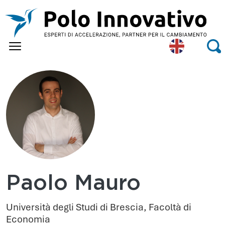
Skip to main content
Eng
Se
lish
Paolo Mauro
Università degli Studi di Brescia, Facoltà di
Economia