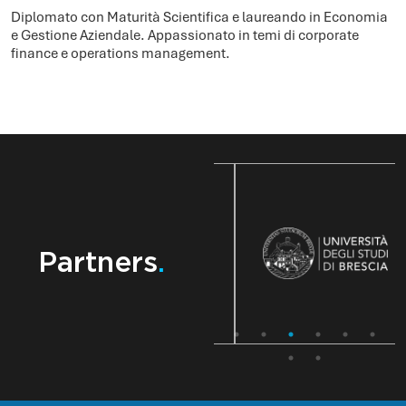
Diplomato con Maturità Scientifica e laureando in Economia
e Gestione Aziendale. Appassionato in temi di corporate
finance e operations management.
Partners
.