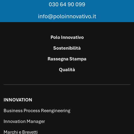
030 64 90 099
info@poloinnovativo.it
Polo Innovativo
Sostenibilità
Rassegna Stampa
Qualità
INNOVATION
Business Process Reengineering
Innovation Manager
Marchi e Brevetti