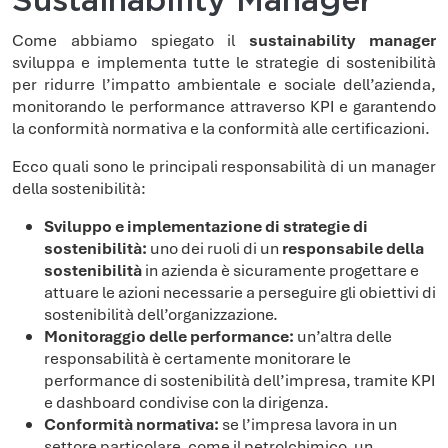
Sustainability Manager
Come abbiamo spiegato il
sustainability manager
sviluppa e implementa tutte le strategie di sostenibilità
per ridurre l’impatto ambientale e sociale dell’azienda,
monitorando le performance attraverso KPI e garantendo
la conformità normativa e la conformità alle certificazioni.
Ecco quali sono le principali responsabilità di un manager
della sostenibilità:
Sviluppo e implementazione di strategie di
sostenibilità:
uno dei ruoli di un
responsabile della
sostenibilità
in azienda è sicuramente progettare e
attuare le azioni necessarie a perseguire gli obiettivi di
sostenibilità dell’organizzazione.
Monitoraggio delle performance:
un’altra delle
responsabilità è certamente monitorare le
performance di sostenibilità dell’impresa, tramite KPI
e dashboard condivise con la dirigenza.
Conformità normativa:
se l’impresa lavora in un
settore particolare, come il petrolchimico, un