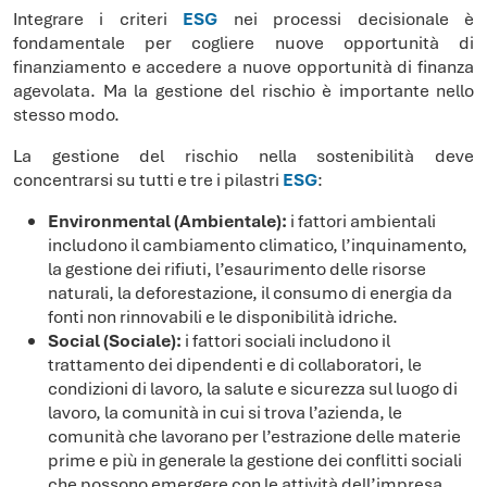
Integrare i criteri
ESG
nei processi decisionale è
fondamentale per cogliere nuove opportunità di
finanziamento e accedere a nuove opportunità di finanza
agevolata. Ma la gestione del rischio è importante nello
stesso modo.
La gestione del rischio nella sostenibilità deve
concentrarsi su tutti e tre i pilastri
ESG
:
Environmental (Ambientale):
i fattori ambientali
includono il cambiamento climatico, l’inquinamento,
la gestione dei rifiuti, l’esaurimento delle risorse
naturali, la deforestazione, il consumo di energia da
fonti non rinnovabili e le disponibilità idriche.
Social (Sociale):
i fattori sociali includono il
trattamento dei dipendenti e di collaboratori, le
condizioni di lavoro, la salute e sicurezza sul luogo di
lavoro, la comunità in cui si trova l’azienda, le
comunità che lavorano per l’estrazione delle materie
prime e più in generale la gestione dei conflitti sociali
che possono emergere con le attività dell’impresa.