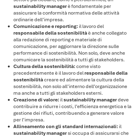
sustainability manager
è fondamentale per
assicurare la conformità normativa delle attività
ordinarie dell’impresa.
Comunicazione e reporting:
il lavoro del
responsabile della sostenibilità
è anche collegato
alla redazione di reporting e materiale di
comunicazione, per aggiornare la direzione sulle
performance di sostenibilità. Non solo, deve anche
comunicare la sostenibilità a tutti gli stakeholders.
Cultura della sostenibilità:
come visto
precedentemente è il lavoro del
responsabile della
sostenibilità
creare ed alimentare la cultura della
sostenibilità, non solo all’interno dell’organizzazione
ma anche a tutti gli stakeholders esterni.
Creazione di valore:
il
sustainability manager
deve
contribuire a ridurre i costi, l’efficienza energetica e la
gestione dei rifiuti, contribuendo a generare valore
per l’impresa.
Allineamento con gli standard internazionali:
il
sustainability manager
si occupa di assicurarsi che