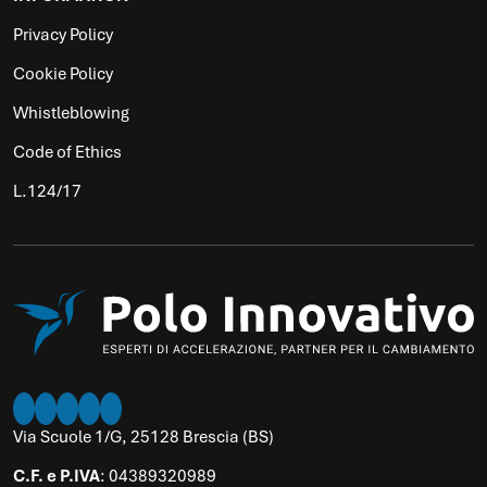
Privacy Policy
Cookie Policy
Whistleblowing
Code of Ethics
L.124/17
Twitter
Instagram
LinkedIn
Facebook
Youtube
Via Scuole 1/G, 25128 Brescia (BS)
C.F. e P.IVA
: 04389320989