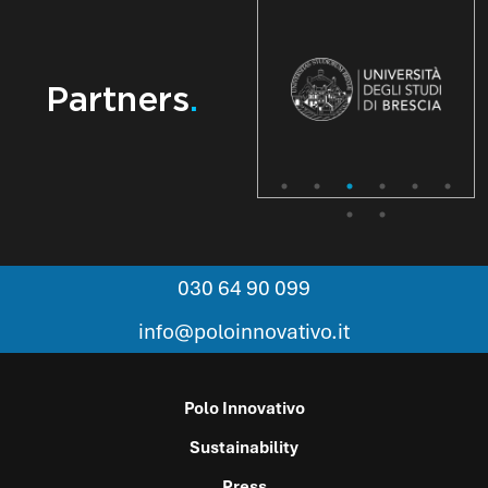
Partners
.
030 64 90 099
info@poloinnovativo.it
Polo Innovativo
Sustainability
Press