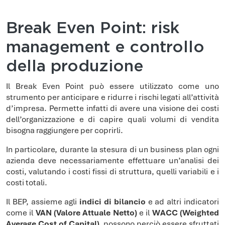
Break Even Point: risk
management e controllo
della produzione
Il Break Even Point può essere utilizzato come uno
strumento per anticipare e ridurre i rischi legati all’attività
d’impresa. Permette infatti di avere una visione dei costi
dell’organizzazione e di capire quali volumi di vendita
bisogna raggiungere per coprirli.
In particolare, durante la stesura di un business plan ogni
azienda deve necessariamente effettuare un’analisi dei
costi, valutando i costi fissi di struttura, quelli variabili e i
costi totali.
Il BEP, assieme agli
indici di bilancio
e ad altri indicatori
come il
VAN (Valore Attuale Netto)
e il
WACC (Weighted
Average Cost of Capital)
, possono perciò essere sfruttati