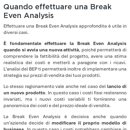
Quando effettuare una Break
Even Analysis
Effettuare una Break Even Analysis approfondita è utile in
diversi casi.
È fondamentale effettuare la Break Even Analysis
quando si avvia una nuova attività
, poiché permetterà di
comprendere la fattibilità del progetto, avere una stima
realistica dei costi e metterli a paragone con i ricavi.
L’analisi del BEP ti permetterà inoltre di implementare una
strategia sui prezzi di vendita dei tuoi prodotti.
Lo stesso ragionamento vale anche nel caso del
lancio di
un nuovo prodotto
. In questo caso i costi fissi resteranno
invariati, ma i nuovi costi variabili ti forniranno una
panoramica dei costi e del prezzo ideale di vendita.
La Break Even Analysis è decisiva anche quando
un’azienda decide di
modificare il proprio modello di
business
. In questo caso i costi potrebbero cambiare in