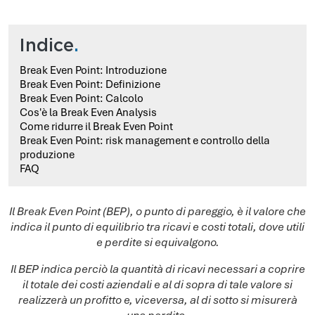
Indice
.
Break Even Point: Introduzione
Break Even Point: Definizione
Break Even Point: Calcolo
Cos'è la Break Even Analysis
Come ridurre il Break Even Point
Break Even Point: risk management e controllo della
produzione
FAQ
Il Break Even Point (BEP), o punto di pareggio, è il valore che
indica il punto di equilibrio tra ricavi e costi totali, dove utili
e perdite si equivalgono.
Il BEP indica perciò la quantità di ricavi necessari a coprire
il totale dei costi aziendali e al di sopra di tale valore si
realizzerà un profitto e, viceversa, al di sotto si misurerà
una perdita.