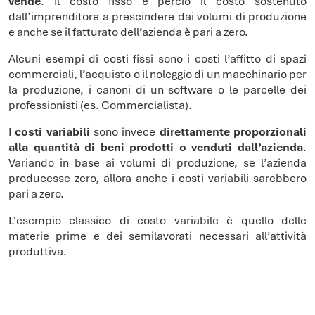
vende
. Il costo fisso è perciò il costo sostenuto
dall’imprenditore a prescindere dai volumi di produzione
e anche se il fatturato dell’azienda è pari a zero.
Alcuni esempi di costi fissi sono i costi l’affitto di spazi
commerciali, l’acquisto o il noleggio di un macchinario per
la produzione, i canoni di un software o le parcelle dei
professionisti (es. Commercialista).
I
costi variabili
sono invece
direttamente proporzionali
alla quantità di beni prodotti o venduti dall’azienda
.
Variando in base ai volumi di produzione, se l’azienda
producesse zero, allora anche i costi variabili sarebbero
pari a zero.
L'esempio classico di costo variabile è quello delle
materie prime e dei semilavorati necessari all’attività
produttiva.