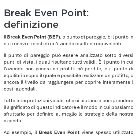
Break Even Point:
definizione
Il
Break Even Point (BEP)
, o punto di pareggio, è il punto in
cui i ricavi e i costi di un’azienda risultano equivalenti.
Il punto di pareggio può essere analizzato sotto diversi
punti di vista, i quali risultano tutti validi. È il punto in cui
l’azienda non genera ne profitti né perdite, è il punto di
equilibrio sopra il quale è possibile realizzare un profitto, o
ancora il livello da raggiungere per coprire interamente i
costi aziendali.
Tutte interpretazioni valide, che ci aiutano e comprendere
il significato di questo indicatore e il modo in cui possiamo
sfruttarlo per definire al meglio le strategie della nostra
azienda.
Ad esempio, il
Break Even Point
viene spesso utilizzato