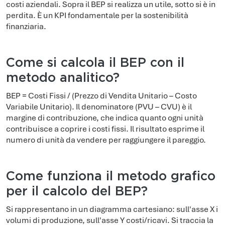
costi aziendali. Sopra il BEP si realizza un utile, sotto si è in
perdita. È un KPI fondamentale per la sostenibilità
finanziaria.
Come si calcola il BEP con il
metodo analitico?
BEP = Costi Fissi / (Prezzo di Vendita Unitario – Costo
Variabile Unitario). Il denominatore (PVU – CVU) è il
margine di contribuzione, che indica quanto ogni unità
contribuisce a coprire i costi fissi. Il risultato esprime il
numero di unità da vendere per raggiungere il pareggio.
Come funziona il metodo grafico
per il calcolo del BEP?
Si rappresentano in un diagramma cartesiano: sull'asse X i
volumi di produzione, sull'asse Y costi/ricavi. Si traccia la